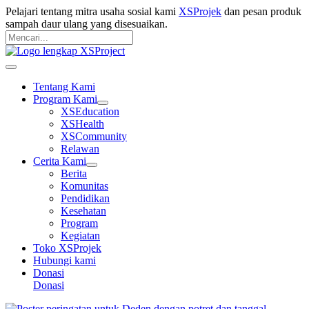
Langsung
Pelajari tentang mitra usaha sosial kami
XSProjek
dan pesan produk
ke
sampah daur ulang yang disesuaikan.
konten
Pencarian
untuk:
Mencari
Main
Menu
Tentang Kami
Program Kami
XSEducation
XSHealth
XSCommunity
Relawan
Cerita Kami
Berita
Komunitas
Pendidikan
Kesehatan
Program
Kegiatan
Toko XSProjek
Hubungi kami
Donasi
Donasi