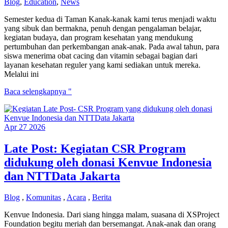
Blog
,
Education
,
News
yang
Berakhir
Semester kedua di Taman Kanak-kanak kami terus menjadi waktu
Terlalu
yang sibuk dan bermakna, penuh dengan pengalaman belajar,
Cepat
kegiatan budaya, dan program kesehatan yang mendukung
pertumbuhan dan perkembangan anak-anak. Pada awal tahun, para
siswa menerima obat cacing dan vitamin sebagai bagian dari
layanan kesehatan reguler yang kami sediakan untuk mereka.
Melalui ini
Ini
Baca selengkapnya "
Menjelang
Akhir
Tahun
Apr
27
2026
Ajaran
Late Post: Kegiatan CSR Program
didukung oleh donasi Kenvue Indonesia
dan NTTData Jakarta
Blog
,
Komunitas
,
Acara
,
Berita
Kenvue Indonesia. Dari siang hingga malam, suasana di XSProject
Foundation begitu meriah dan bersemangat. Anak-anak dan orang