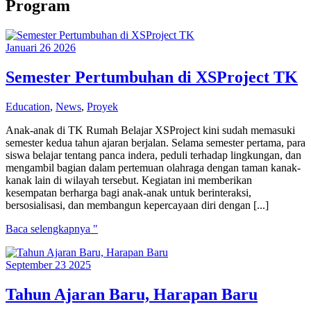
Program
Januari
26
2026
Semester Pertumbuhan di XSProject TK
Education
,
News
,
Proyek
Anak-anak di TK Rumah Belajar XSProject kini sudah memasuki
semester kedua tahun ajaran berjalan. Selama semester pertama, para
siswa belajar tentang panca indera, peduli terhadap lingkungan, dan
mengambil bagian dalam pertemuan olahraga dengan taman kanak-
kanak lain di wilayah tersebut. Kegiatan ini memberikan
kesempatan berharga bagi anak-anak untuk berinteraksi,
bersosialisasi, dan membangun kepercayaan diri dengan [...]
Semester
Baca selengkapnya "
Pertumbuhan
di
September
23
2025
XSProject
TK
Tahun Ajaran Baru, Harapan Baru