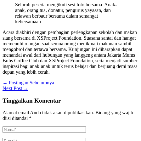
Seluruh peserta mengikuti sesi foto bersama. Anak-
anak, orang tua, donatur, pengurus yayasan, dan
relawan berbaur bersama dalam semangat
kebersamaan.
Acara diakhiri dengan pembagian perlengkapan sekolah dan makan
siang bersama di XSProject Foundation. Suasana santai dan hangat
memenuhi ruangan saat semua orang menikmati makanan sambil
mengobrol dan tertawa bersama. Kunjungan ini diharapkan dapat
menandai awal dari hubungan yang langgeng antara Jakarta Mums
Bubs Coffee Club dan XSProject Foundation, serta menjadi sumber
inspirasi bagi anak-anak untuk terus belajar dan berjuang demi masa
depan yang lebih cerah.
←
Postingan Sebelumnya
Next Post
→
Tinggalkan Komentar
Alamat email Anda tidak akan dipublikasikan.
Bidang yang wajib
diisi ditandai
*
Nama*
E-