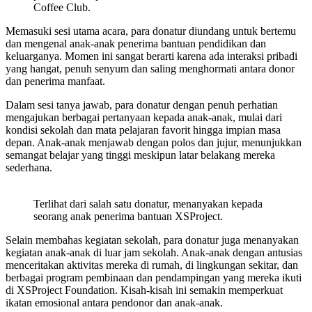
Coffee Club.
Memasuki sesi utama acara, para donatur diundang untuk bertemu
dan mengenal anak-anak penerima bantuan pendidikan dan
keluarganya. Momen ini sangat berarti karena ada interaksi pribadi
yang hangat, penuh senyum dan saling menghormati antara donor
dan penerima manfaat.
Dalam sesi tanya jawab, para donatur dengan penuh perhatian
mengajukan berbagai pertanyaan kepada anak-anak, mulai dari
kondisi sekolah dan mata pelajaran favorit hingga impian masa
depan. Anak-anak menjawab dengan polos dan jujur, menunjukkan
semangat belajar yang tinggi meskipun latar belakang mereka
sederhana.
Terlihat dari salah satu donatur, menanyakan kepada
seorang anak penerima bantuan XSProject.
Selain membahas kegiatan sekolah, para donatur juga menanyakan
kegiatan anak-anak di luar jam sekolah. Anak-anak dengan antusias
menceritakan aktivitas mereka di rumah, di lingkungan sekitar, dan
berbagai program pembinaan dan pendampingan yang mereka ikuti
di XSProject Foundation. Kisah-kisah ini semakin memperkuat
ikatan emosional antara pendonor dan anak-anak.