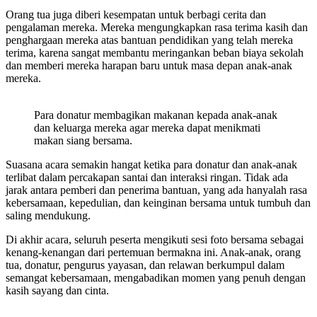
Orang tua juga diberi kesempatan untuk berbagi cerita dan
pengalaman mereka. Mereka mengungkapkan rasa terima kasih dan
penghargaan mereka atas bantuan pendidikan yang telah mereka
terima, karena sangat membantu meringankan beban biaya sekolah
dan memberi mereka harapan baru untuk masa depan anak-anak
mereka.
Para donatur membagikan makanan kepada anak-anak
dan keluarga mereka agar mereka dapat menikmati
makan siang bersama.
Suasana acara semakin hangat ketika para donatur dan anak-anak
terlibat dalam percakapan santai dan interaksi ringan. Tidak ada
jarak antara pemberi dan penerima bantuan, yang ada hanyalah rasa
kebersamaan, kepedulian, dan keinginan bersama untuk tumbuh dan
saling mendukung.
Di akhir acara, seluruh peserta mengikuti sesi foto bersama sebagai
kenang-kenangan dari pertemuan bermakna ini. Anak-anak, orang
tua, donatur, pengurus yayasan, dan relawan berkumpul dalam
semangat kebersamaan, mengabadikan momen yang penuh dengan
kasih sayang dan cinta.