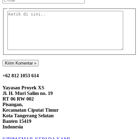
mail*
Ketik
di
sini..
+62 812 1053 614
Yayasan
Proyek XS
Jl. H. Muri Salim no. 19
RT 06 RW 002
Pisangan,
Kecamatan Ciputat Timur
Kota Tangerang Selatan
Banten 15419
Indonesia