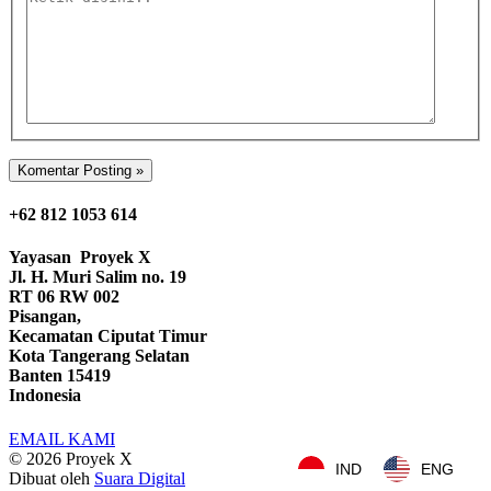
disini..
+62 812 1053 614
Yayasan
Proyek X
Jl. H. Muri Salim no. 19
RT 06 RW 002
Pisangan,
Kecamatan Ciputat Timur
Kota Tangerang Selatan
Banten 15419
Indonesia
EMAIL KAMI
© 2026
Proyek X
IND
ENG
Dibuat oleh
Suara Digital