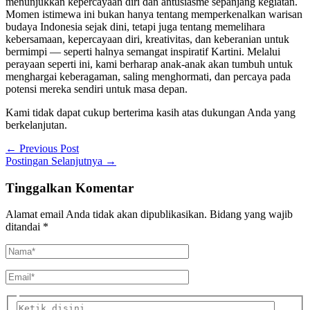
menunjukkan kepercayaan diri dan antusiasme sepanjang kegiatan.
Momen istimewa ini bukan hanya tentang memperkenalkan warisan
budaya Indonesia sejak dini, tetapi juga tentang memelihara
kebersamaan, kepercayaan diri, kreativitas, dan keberanian untuk
bermimpi — seperti halnya semangat inspiratif Kartini. Melalui
perayaan seperti ini, kami berharap anak-anak akan tumbuh untuk
menghargai keberagaman, saling menghormati, dan percaya pada
potensi mereka sendiri untuk masa depan.
Kami tidak dapat cukup berterima kasih atas dukungan Anda yang
berkelanjutan.
←
Previous Post
Postingan Selanjutnya
→
Tinggalkan Komentar
Alamat email Anda tidak akan dipublikasikan.
Bidang yang wajib
ditandai
*
Nama*
Email*
Ketik