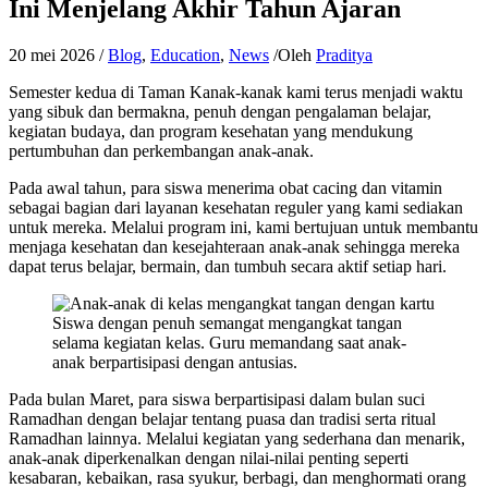
Ini Menjelang Akhir Tahun Ajaran
20 mei 2026
/
Blog
,
Education
,
News
/Oleh
Praditya
Semester kedua di Taman Kanak-kanak kami terus menjadi waktu
yang sibuk dan bermakna, penuh dengan pengalaman belajar,
kegiatan budaya, dan program kesehatan yang mendukung
pertumbuhan dan perkembangan anak-anak.
Pada awal tahun, para siswa menerima obat cacing dan vitamin
sebagai bagian dari layanan kesehatan reguler yang kami sediakan
untuk mereka. Melalui program ini, kami bertujuan untuk membantu
menjaga kesehatan dan kesejahteraan anak-anak sehingga mereka
dapat terus belajar, bermain, dan tumbuh secara aktif setiap hari.
Siswa dengan penuh semangat mengangkat tangan
selama kegiatan kelas. Guru memandang saat anak-
anak berpartisipasi dengan antusias.
Pada bulan Maret, para siswa berpartisipasi dalam bulan suci
Ramadhan dengan belajar tentang puasa dan tradisi serta ritual
Ramadhan lainnya. Melalui kegiatan yang sederhana dan menarik,
anak-anak diperkenalkan dengan nilai-nilai penting seperti
kesabaran, kebaikan, rasa syukur, berbagi, dan menghormati orang