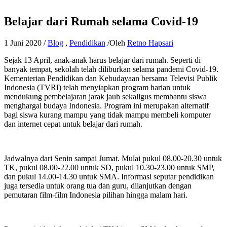
Belajar dari Rumah selama Covid-19
1 Juni 2020
/
Blog
,
Pendidikan
/Oleh
Retno Hapsari
Sejak 13 April, anak-anak harus belajar dari rumah. Seperti di
banyak tempat, sekolah telah diliburkan selama pandemi Covid-19.
Kementerian Pendidikan dan Kebudayaan bersama Televisi Publik
Indonesia (TVRI) telah menyiapkan program harian untuk
mendukung pembelajaran jarak jauh sekaligus membantu siswa
menghargai budaya Indonesia. Program ini merupakan alternatif
bagi siswa kurang mampu yang tidak mampu membeli komputer
dan internet cepat untuk belajar dari rumah.
Jadwalnya dari Senin sampai Jumat. Mulai pukul 08.00-20.30 untuk
TK, pukul 08.00-22.00 untuk SD, pukul 10.30-23.00 untuk SMP,
dan pukul 14.00-14.30 untuk SMA. Informasi seputar pendidikan
juga tersedia untuk orang tua dan guru, dilanjutkan dengan
pemutaran film-film Indonesia pilihan hingga malam hari.