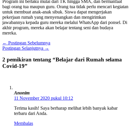
Program ini berlaku mulai dari TK hingga SMA, dan bermanfaat
bagi orang tua maupun guru. Orang tua tidak perlu mencari kegiatan
untuk membuat anak-anak sibuk. Siswa dapat mengerjakan
pekerjaan rumah yang menyenangkan dan mengirimkan
jawabannya kepada guru mereka melalui WhatsApp dari ponsel. Di
akhir program, mereka akan belajar tentang seni dan budaya
mereka.
←
Postingan Sebelumnya
Postingan Selanjutnya
→
2 pemikiran tentang “Belajar dari Rumah selama
Covid-19”
Anonim
11 November 2020 pukul 10:12
Terima kasih! Saya berharap melihat lebih banyak kabar
terbaru dari Anda.
Membalas