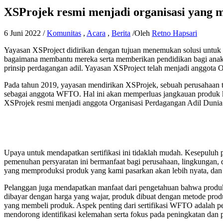
XSProjek resmi menjadi organisasi yang
6 Juni 2022
/
Komunitas
,
Acara
,
Berita
/Oleh
Retno Hapsari
Yayasan XSProject didirikan dengan tujuan menemukan solusi untuk 
bagaimana membantu mereka serta memberikan pendidikan bagi anak-a
prinsip perdagangan adil. Yayasan XSProject telah menjadi anggota O
Pada tahun 2019, yayasan mendirikan XSProjek, sebuah perusahaan te
sebagai anggota WFTO. Hal ini akan memperluas jangkauan produk k
XSProjek resmi menjadi anggota Organisasi Perdagangan Adil Dunia
Upaya untuk mendapatkan sertifikasi ini tidaklah mudah. Kesepuluh p
pemenuhan persyaratan ini bermanfaat bagi perusahaan, lingkungan,
yang memproduksi produk yang kami pasarkan akan lebih nyata, dan 
Pelanggan juga mendapatkan manfaat dari pengetahuan bahwa produk ya
dibayar dengan harga yang wajar, produk dibuat dengan metode produ
yang membeli produk. Aspek penting dari sertifikasi WFTO adalah p
mendorong identifikasi kelemahan serta fokus pada peningkatan dan