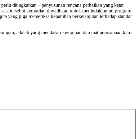
 perlu ditingkatkan – penyusunan rencana perbaikan yang ketat
anisasi tersebut kemudian diwajibkan untuk menindaklanjuti program
ggota yang juga memeriksa kepatuhan berkelanjutan terhadap standar
kungan, adalah yang mendasari keinginan dan niat perusahaan kami