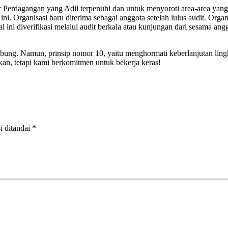
r Perdagangan yang Adil terpenuhi dan untuk menyoroti area-area yang
ni. Organisasi baru diterima sebagai anggota setelah lulus audit. Org
 ini diverifikasi melalui audit berkala atau kunjungan dari sesama an
bung. Namun, prinsip nomor 10, yaitu menghormati keberlanjutan ling
an, tetapi kami berkomitmen untuk bekerja keras!
i ditandai
*