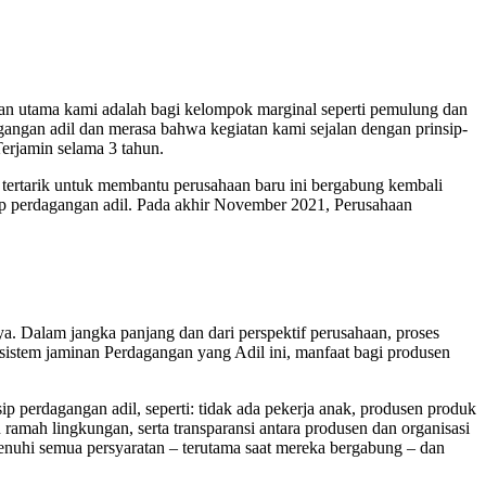
an utama kami adalah bagi kelompok marginal seperti pemulung dan
angan adil dan merasa bahwa kegiatan kami sejalan dengan prinsip-
Terjamin selama 3 tahun.
 tertarik untuk membantu perusahaan baru ini bergabung kembali
ip perdagangan adil. Pada akhir November 2021, Perusahaan
a. Dalam jangka panjang dan dari perspektif perusahaan, proses
sistem jaminan Perdagangan yang Adil ini, manfaat bagi produsen
p perdagangan adil, seperti: tidak ada pekerja anak, produsen produk
amah lingkungan, serta transparansi antara produsen dan organisasi
nuhi semua persyaratan – terutama saat mereka bergabung – dan