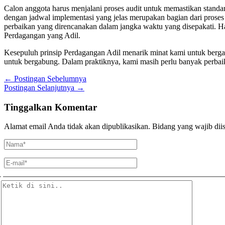
Calon anggota harus menjalani proses audit untuk memastikan standa
dengan jadwal implementasi yang jelas merupakan bagian dari proses i
perbaikan yang direncanakan dalam jangka waktu yang disepakati. Hal
Perdagangan yang Adil.
Kesepuluh prinsip Perdagangan Adil menarik minat kami untuk berga
untuk bergabung. Dalam praktiknya, kami masih perlu banyak perbaik
←
Postingan Sebelumnya
Postingan Selanjutnya
→
Tinggalkan Komentar
Alamat email Anda tidak akan dipublikasikan.
Bidang yang wajib diis
Nama*
E-
mail*
Ketik
di
sini..