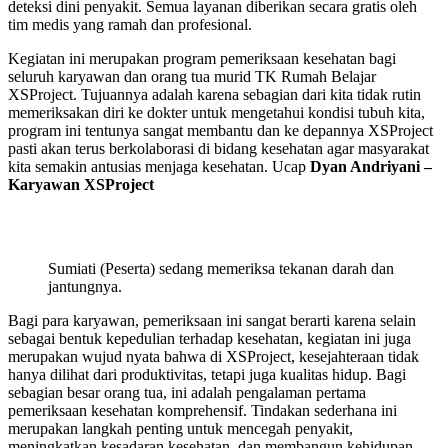
deteksi dini penyakit. Semua layanan diberikan secara gratis oleh
tim medis yang ramah dan profesional.
Kegiatan ini merupakan program pemeriksaan kesehatan bagi
seluruh karyawan dan orang tua murid TK Rumah Belajar
XSProject. Tujuannya adalah karena sebagian dari kita tidak rutin
memeriksakan diri ke dokter untuk mengetahui kondisi tubuh kita,
program ini tentunya sangat membantu dan ke depannya XSProject
pasti akan terus berkolaborasi di bidang kesehatan agar masyarakat
kita semakin antusias menjaga kesehatan. Ucap
Dyan Andriyani –
Karyawan XSProject
Sumiati (Peserta) sedang memeriksa tekanan darah dan
jantungnya.
Bagi para karyawan, pemeriksaan ini sangat berarti karena selain
sebagai bentuk kepedulian terhadap kesehatan, kegiatan ini juga
merupakan wujud nyata bahwa di XSProject, kesejahteraan tidak
hanya dilihat dari produktivitas, tetapi juga kualitas hidup. Bagi
sebagian besar orang tua, ini adalah pengalaman pertama
pemeriksaan kesehatan komprehensif. Tindakan sederhana ini
merupakan langkah penting untuk mencegah penyakit,
meningkatkan kesadaran kesehatan, dan membangun kehidupan