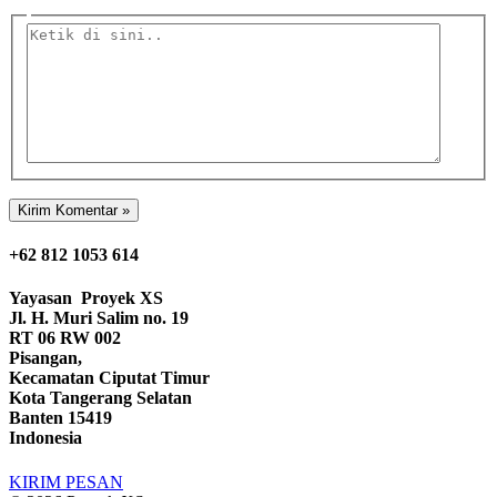
mail*
Ketik
di
sini..
+62 812 1053 614
Yayasan
Proyek XS
Jl. H. Muri Salim no. 19
RT 06 RW 002
Pisangan,
Kecamatan Ciputat Timur
Kota Tangerang Selatan
Banten 15419
Indonesia
KIRIM PESAN