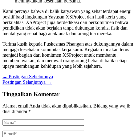
meningkatkan kesehatan bersama.
Kami percaya bahwa di balik karyawan yang sehat terdapat energi
positif bagi lingkungan Yayasan XSProject dan hasil kerja yang
berkualitas. XSProject juga berdedikasi dan berkomitmen bahwa
pendidikan tidak akan berjalan tanpa dukungan kondisi fisik dan
mental yang sehat bagi anak-anak dan orang tua mereka.
Terima kasih kepada Puskesmas Pisangan atas dukungannya dalam
menjaga kesehatan komunitas kerja kami. Kegiatan ini akan terus
menjadi bagian dari komitmen XSProject untuk membantu,
memberdayakan, dan merawat orang-orang hebat di balik setiap
upaya membangun kehidupan yang lebih sejahtera.
←
Postingan Sebelumnya
Postingan Selanjutnya
→
Tinggalkan Komentar
Alamat email Anda tidak akan dipublikasikan.
Bidang yang wajib
diisi ditandai
*
Nama*
E-