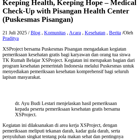
Keeping Health, Keeping Hope – Medical
Check-Up with Pisangan Health Center
(Puskesmas Pisangan)
21 Juli 2025
/
Blog
,
Komunitas
,
Acara
,
Kesehatan
,
Berita
/Oleh
Praditya
XSProject bersama Puskesmas Pisangan mengadakan kegiatan
pemeriksaan kesehatan gratis bagi karyawan dan orang tua siswa
TK Rumah Belajar XSProject. Kegiatan ini merupakan bagian dari
program kesehatan pemerintah Indonesia melalui Puskesmas untuk
menyediakan pemeriksaan kesehatan komprehensif bagi seluruh
lapisan masyarakat.
dr. Ayu Budi Lestari menjelaskan hasil pemeriksaan
kepada peserta pemeriksaan kesehatan gratis bersama
XSProject.
Kegiatan ini dilaksanakan di area kerja XSProject, dengan
pemeriksaan meliputi tekanan darah, kadar gula darah, serta
penyuluhan singkat tentang pola makan sehat dan pentingnya