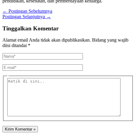
pendidikan, kesehatan, dan pemberdayaan keluarga.
←
Postingan Sebelumnya
Postingan Selanjutnya
→
Tinggalkan Komentar
Alamat email Anda tidak akan dipublikasikan.
Bidang yang wajib
diisi ditandai
*
Nama*
E-
mail*
Ketik
di
sini..