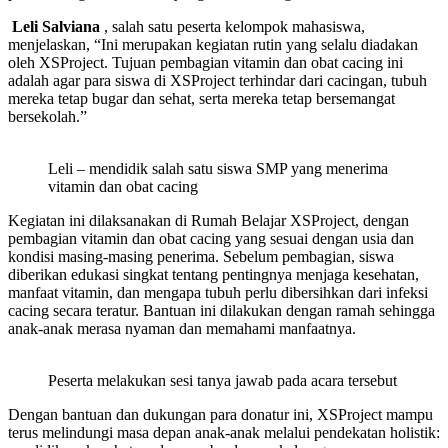
Leli Salviana
, salah satu peserta kelompok mahasiswa,
menjelaskan, “Ini merupakan kegiatan rutin yang selalu diadakan
oleh XSProject. Tujuan pembagian vitamin dan obat cacing ini
adalah agar para siswa di XSProject terhindar dari cacingan, tubuh
mereka tetap bugar dan sehat, serta mereka tetap bersemangat
bersekolah.”
Leli – mendidik salah satu siswa SMP yang menerima
vitamin dan obat cacing
Kegiatan ini dilaksanakan di Rumah Belajar XSProject, dengan
pembagian vitamin dan obat cacing yang sesuai dengan usia dan
kondisi masing-masing penerima. Sebelum pembagian, siswa
diberikan edukasi singkat tentang pentingnya menjaga kesehatan,
manfaat vitamin, dan mengapa tubuh perlu dibersihkan dari infeksi
cacing secara teratur. Bantuan ini dilakukan dengan ramah sehingga
anak-anak merasa nyaman dan memahami manfaatnya.
Peserta melakukan sesi tanya jawab pada acara tersebut
Dengan bantuan dan dukungan para donatur ini, XSProject mampu
terus melindungi masa depan anak-anak melalui pendekatan holistik: