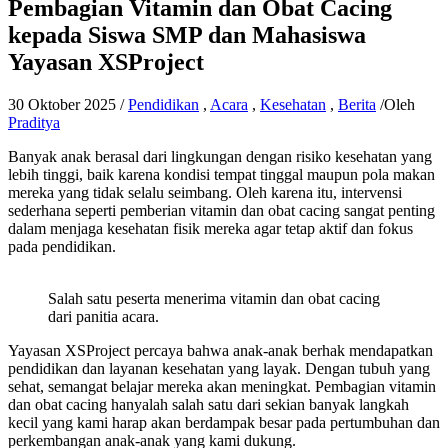
Pembagian Vitamin dan Obat Cacing
kepada Siswa SMP dan Mahasiswa
Yayasan XSProject
30 Oktober 2025
/
Pendidikan
,
Acara
,
Kesehatan
,
Berita
/Oleh
Praditya
Banyak anak berasal dari lingkungan dengan risiko kesehatan yang
lebih tinggi, baik karena kondisi tempat tinggal maupun pola makan
mereka yang tidak selalu seimbang. Oleh karena itu, intervensi
sederhana seperti pemberian vitamin dan obat cacing sangat penting
dalam menjaga kesehatan fisik mereka agar tetap aktif dan fokus
pada pendidikan.
Salah satu peserta menerima vitamin dan obat cacing
dari panitia acara.
Yayasan XSProject percaya bahwa anak-anak berhak mendapatkan
pendidikan dan layanan kesehatan yang layak. Dengan tubuh yang
sehat, semangat belajar mereka akan meningkat. Pembagian vitamin
dan obat cacing hanyalah salah satu dari sekian banyak langkah
kecil yang kami harap akan berdampak besar pada pertumbuhan dan
perkembangan anak-anak yang kami dukung.