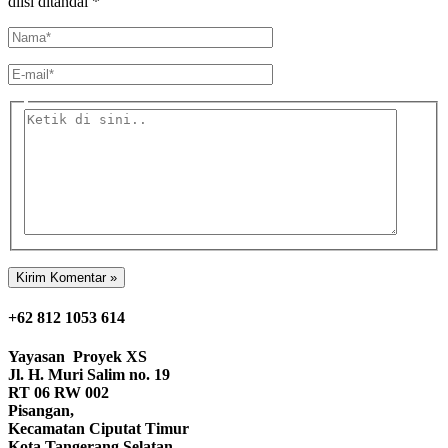
diisi ditandai
*
Nama*
E-
mail*
Ketik
di
sini..
+62 812 1053 614
Yayasan
Proyek XS
Jl. H. Muri Salim no. 19
RT 06 RW 002
Pisangan,
Kecamatan Ciputat Timur
Kota Tangerang Selatan