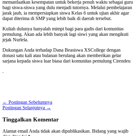
memanfaatkan kesempatan untuk bekerja penuh waktu sebagai guru
bagi siswa-siswa yang dulu menjadi tutornya. Melalui pembelajaran
jarak jauh, ia mempersiapkan siswa Kelas 6 untuk ujian akhir agar
dapat diterima di SMP yang lebih baik di daerah tersebut.
Kuliah dulunya hanyalah mimpi bagi para gadis dari komunitas
pemulung. Akan ada lebih banyak lagi siswi yang akan mengikuti
jejak Nurlela.
Dukungan Anda terhadap Dana Beasiswa XSCollege dengan
donasi satu kali atau bulanan berulang akan memberikan gelar
sarjana kepada siswa luar biasa dari komunitas pemulung Cirendeu
.
←
Postingan Sebelumnya
Postingan Selanjutnya
→
Tinggalkan Komentar
Alamat email Anda tidak akan dipublikasikan.
Bidang yang wajib