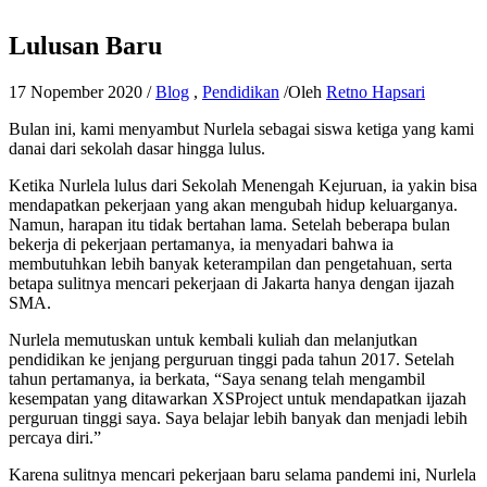
Lulusan Baru
17 Nopember 2020
/
Blog
,
Pendidikan
/Oleh
Retno Hapsari
Bulan ini, kami menyambut Nurlela sebagai siswa ketiga yang kami
danai dari sekolah dasar hingga lulus.
Ketika Nurlela lulus dari Sekolah Menengah Kejuruan, ia yakin bisa
mendapatkan pekerjaan yang akan mengubah hidup keluarganya.
Namun, harapan itu tidak bertahan lama. Setelah beberapa bulan
bekerja di pekerjaan pertamanya, ia menyadari bahwa ia
membutuhkan lebih banyak keterampilan dan pengetahuan, serta
betapa sulitnya mencari pekerjaan di Jakarta hanya dengan ijazah
SMA.
Nurlela memutuskan untuk kembali kuliah dan melanjutkan
pendidikan ke jenjang perguruan tinggi pada tahun 2017. Setelah
tahun pertamanya, ia berkata, “Saya senang telah mengambil
kesempatan yang ditawarkan XSProject untuk mendapatkan ijazah
perguruan tinggi saya. Saya belajar lebih banyak dan menjadi lebih
percaya diri.”
Karena sulitnya mencari pekerjaan baru selama pandemi ini, Nurlela