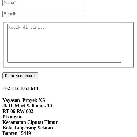
Nama*
E-
mail*
Ketik
di
sini..
+62 812 1053 614
Yayasan
Proyek XS
Jl. H. Muri Salim no. 19
RT 06 RW 002
Pisangan,
Kecamatan Ciputat Timur
Kota Tangerang Selatan
Banten 15419